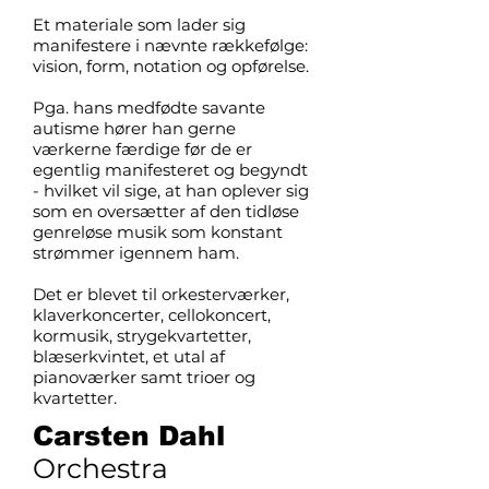
Et materiale som lader sig
manifestere i nævnte rækkefølge:
vision, form, notation og opførelse.
Pga. hans medfødte savante
autisme hører han gerne
værkerne færdige før de er
egentlig manifesteret og begyndt
- hvilket vil sige, at han oplever sig
som en oversætter af den tidløse
genreløse musik som konstant
strømmer igennem ham.
Det er blevet til orkesterværker,
klaverkoncerter, cellokoncert,
kormusik, strygekvartetter,
blæserkvintet, et utal af
pianoværker samt trioer og
kvartetter.
Carsten Dahl
Orchestra