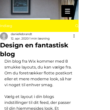
Indlæg
daniellebrandt
12. apr. 2020
1 min læsning
Design en fantastisk
blog
Din blog fra Wix kommer med 8 
smukke layouts, du kan vælge fra. 
Om du foretrækker flotte postkort 
eller et mere moderne look, så har 
vi noget til enhver smag.
Vælg et layout i din blogs 
indstillinger til dit feed, der passer 
til din hjemmesides look. Et 