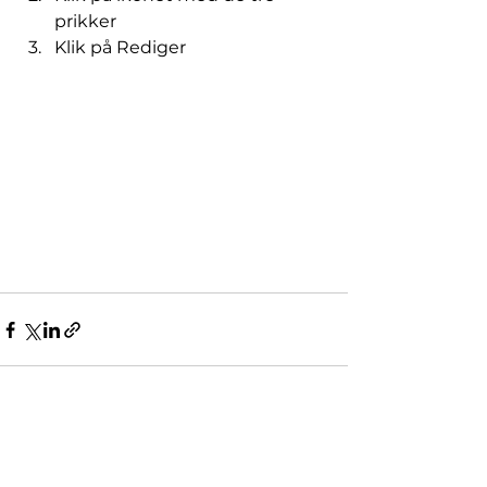
prikker 
Klik på Rediger
Se alle
Seneste blogindlæg