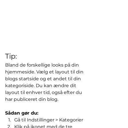
Tip:
Bland de forskellige looks på din 
hjemmeside. Vælg et layout til din 
blogs startside og et andet til din 
kategoriside. Du kan ændre dit 
layout til enhver tid, også efter du 
har publiceret din blog. 
Sådan gør du:
Gå til Indstillinger > Kategorier 
Klik på ikonet med de tre 