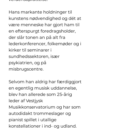
Hans markante holdninger til
kunstens nødvendighed og dét at
være menneske har gjort ham til
en efterspurgt foredragsholder,
der slår tonen an på alt fra
lederkonferencer, folkemøder og i
kirker til seminarer i
sundhedssektoren, især
psykiatrien, og på
misbrugscentre.
​​​Selvom han aldrig har færdiggjort
en egentlig musisk uddannelse,
blev han allerede som 25-årig
leder af Vestjysk
Musikkonservatorium og har som
autodidakt trommeslager og
pianist spillet i utallige
konstellationer i ind- og udland.