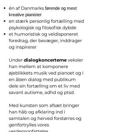
én af Danmarks
førende og mest
kreative pianister
en stærk personlig fortælling med
psykologisk og filosofisk dybde
et humoristisk og veldisponeret
foredrag, der bevæger, inddrager
og inspirerer
Under
dialogkoncerterne
veksler
han mellem at komponere
øjeblikkets musik ved pianoet og i
en åben dialog med publikum
dele sin fortælling om et liv med
savant autisme, adhd og ptsd.
Med kunsten som afsæt bringer
han håb og afklaring ind i
samtalen og herved forstørres og
genfortrylles vores
verdensopfattelse.