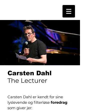
Carsten Dahl
The Lecturer
Carsten Dahl er kendt for sine
lyslevende og filterløse
foredrag
som giver jer:​​